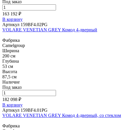
Под заказ
163 192 ₽
В корзину
Артикул 159BF4.02PG
VOLARE VENETIAN GREY Комод 4-дверный
Фабрика
Camelgroup
Ширина
200 см
Глубина
53 см
Высота
87,5 см
Наличие
Под заказ
182 098 ₽
В корзину
Артикул 159BF4.01PG
VOLARE VENETIAN GREY Комод 4-дверный, со стеклом
Фабрика