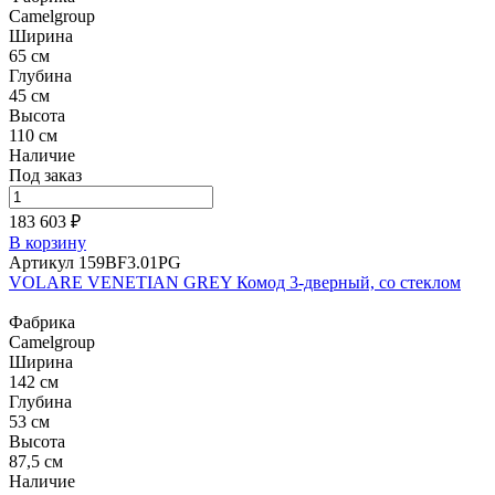
Camelgroup
Ширина
65 см
Глубина
45 см
Высота
110 см
Наличие
Под заказ
183 603 ₽
В корзину
Артикул 159BF3.01PG
VOLARE VENETIAN GREY Комод 3-дверный, со стеклом
Фабрика
Camelgroup
Ширина
142 см
Глубина
53 см
Высота
87,5 см
Наличие