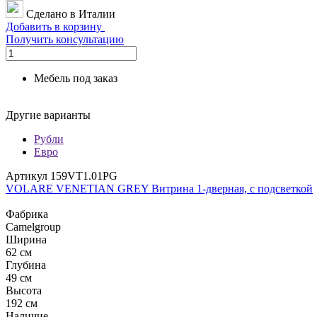
Сделано в Италии
Добавить в корзину
Получить консультацию
Мебель под заказ
Другие варианты
Рубли
Евро
Артикул 159VT1.01PG
VOLARE VENETIAN GREY Витрина 1-дверная, с подсветкой
Фабрика
Camelgroup
Ширина
62 см
Глубина
49 см
Высота
192 см
Наличие