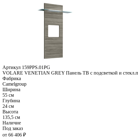
Артикул 159PPS.01PG
VOLARE VENETIAN GREY Панель ТВ с подсветкой и стекл.п
Фабрика
Camelgroup
Ширина
55 см
Глубина
24 см
Высота
135,5 см
Наличие
Под заказ
от 66 406 ₽