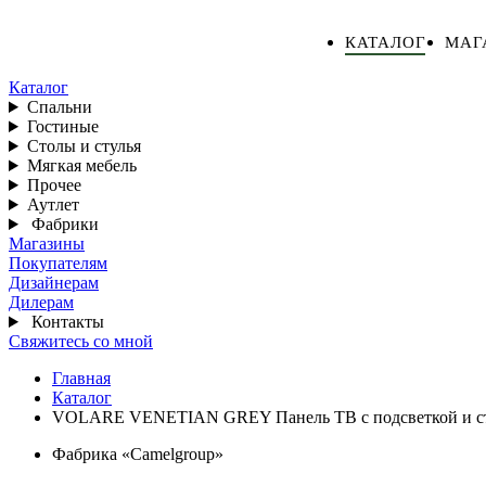
КАТАЛОГ
МАГ
Каталог
Спальни
Гостиные
Столы и стулья
Мягкая мебель
Прочее
Аутлет
Фабрики
Магазины
Покупателям
Дизайнерам
Дилерам
Контакты
Свяжитесь со мной
Главная
Каталог
VOLARE VENETIAN GREY Панель ТВ с подсветкой и ст
Фабрика «Camelgroup»