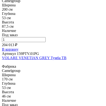
Camelgroup
Ширина
200 см
Глубина
53 см
Высота
87,5 см
Наличие
Под заказ
204 013 ₽
В корзину
Артикул 159PTV.01PG
VOLARE VENETIAN GREY Тумба ТВ
Фабрика
Camelgroup
Ширина
170 см
Глубина
53 см
Высота
46 см
Наличие
Под заказ