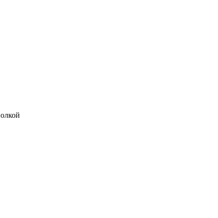
олкой