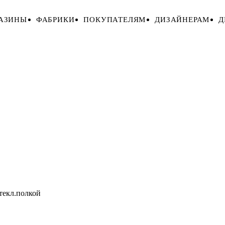
АЗИНЫ
ФАБРИКИ
ПОКУПАТЕЛЯМ
ДИЗАЙНЕРАМ
Д
екл.полкой