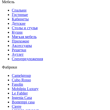
Мебель
Спальни
Гостиные
Кабинеты
Детские
Столы и стулья
Кухни
Мягкая мебель
Прихожие
Аксессуары
Решетки
Аутлет
Спецпредложения
Фабрики
Camelgroup
Cubo Rosso
Fasolin
Mobilpiu Luxury
Le Fablier
Ingenia Casa
Bontempi casa
Cierre