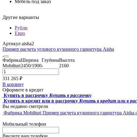
Мебель под заказ
Другие варианты
Рубли
Евро
Артикул aisha2
Пример расчета углового кухонного гарнитура Aisha
Фабрика
Ширина
Глубина
Высота
Mobilturi
2450/1900
-
2160
331 265 ₽
В корзину
Оформите в кредит
Купить в рассрочку
Купить в рассрочку
Купить в кредит или в рассрочку
Купить в кредит или в ра
Вы недавно смотрели
Фабрика Mobilturi
Пример расчета кухонного гарнитура Aisha
Мобильный телефон
Введите ваш телефон