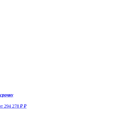
ссрочку
от 294 278 ₽ ₽