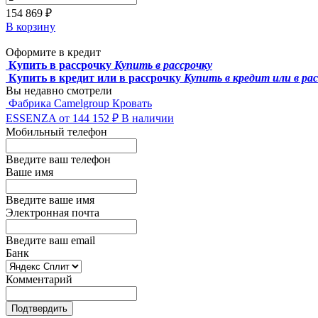
154 869 ₽
В корзину
Оформите в кредит
Купить в рассрочку
Купить в рассрочку
Купить в кредит или в рассрочку
Купить в кредит или в ра
Вы недавно смотрели
Фабрика Camelgroup
Кровать
ESSENZA
от 144 152 ₽
В наличии
Мобильный телефон
Введите ваш телефон
Ваше имя
Введите ваше имя
Электронная почта
Введите ваш email
Банк
Комментарий
Подтвердить