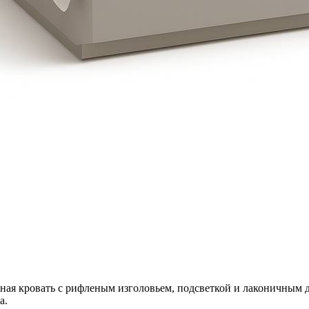
льная кровать с рифленым изголовьем, подсветкой и лаконичным 
а.