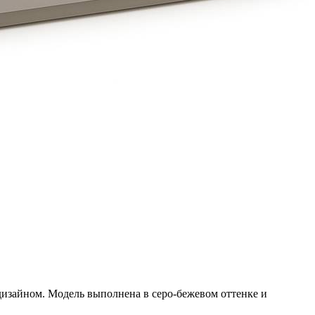
дизайном. Модель выполнена в cеро-бежевом оттенке и