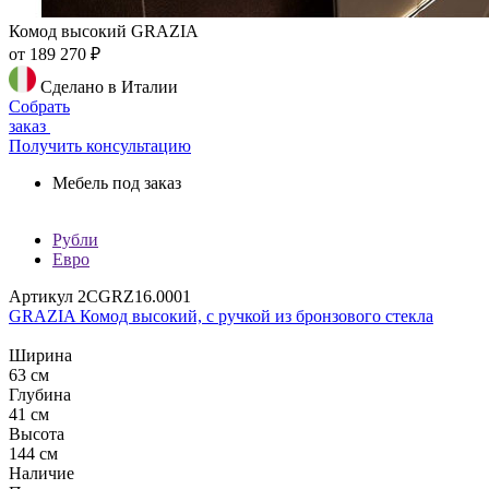
Комод высокий GRAZIA
от 189 270 ₽
Сделано в Италии
Собрать
заказ
Получить консультацию
Мебель под заказ
Рубли
Евро
Артикул 2CGRZ16.0001
GRAZIA Комод высокий, с ручкой из бронзового стекла
Ширина
63 см
Глубина
41 см
Высота
144 см
Наличие