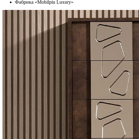
Фабрика «Mobilpiu Luxury»