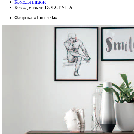
Комоды низкие
Комод низкий DOLCEVITA
Фабрика «Tomasella»