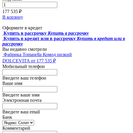
177 535 ₽
В корзину
Оформите в кредит
Купить в рассрочку
Купить в рассрочку
Купить в кредит или в рассрочку
Купить в кредит или в
рассрочку
Вы недавно смотрели
Фабрика Tomasella
Комод низкий
DOLCEVITA
от 177 535 ₽
Мобильный телефон
Введите ваш телефон
Ваше имя
Введите ваше имя
Электронная почта
Введите ваш email
Банк
Комментарий