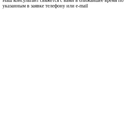
Наш консультант свяжется с вами в ближайшее время по
указанным в заявке телефону или e-mail