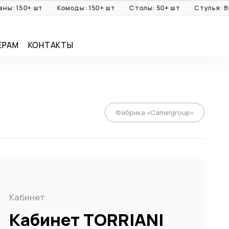
150+ шт
Комоды: 150+ шт
Столы: 50+ шт
Стулья: 80+ ш
ЕРАМ
КОНТАКТЫ
Фабрика «Camelgroup»
Кабинет
Кабинет TORRIANI