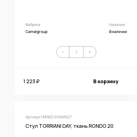
Фабрика
Наличие
Camelgroup
В наличии
1 223 ₽
В корзину
Артикул 138SED.01AVMS27
Стул TORRIANI DAY, ткань RONDO 20