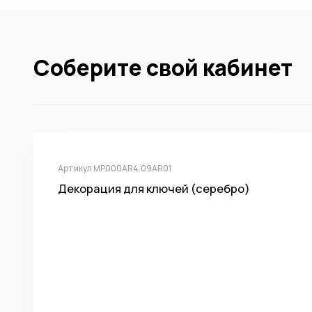
Соберите свой кабинет
Артикул MP000AR4.09AR01
Декорация для ключей (серебро)