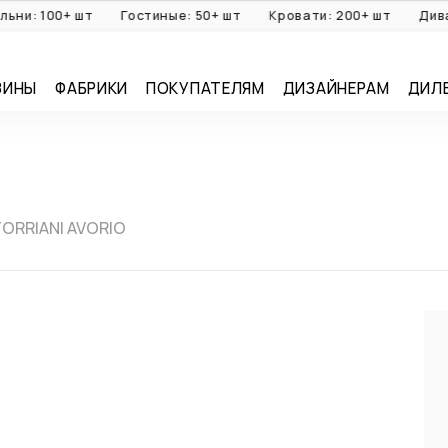
 100+ шт
Гостиные: 50+ шт
Кровати: 200+ шт
Диваны: 
ЗИНЫ
ФАБРИКИ
ПОКУПАТЕЛЯМ
ДИЗАЙНЕРАМ
ДИЛ
ORRIANI AVORIO