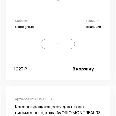
Фабрика
Наличие
Camelgroup
В наличии
1 223 ₽
В корзину
Артикул 0891COM.00014
Кресло вращающееся для стола
письменного, кожа AVORIO MONTREAL 03