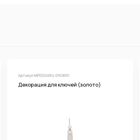
Артикул MP000AR4.09OR01
Декорация для ключей (золото)