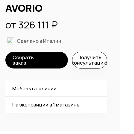
AVORIO
от 326 111 ₽
Сделано в Италии
Собрать
Получить
заказ
консультацию
Мебель в наличии
На экспозиции в
1 магазине