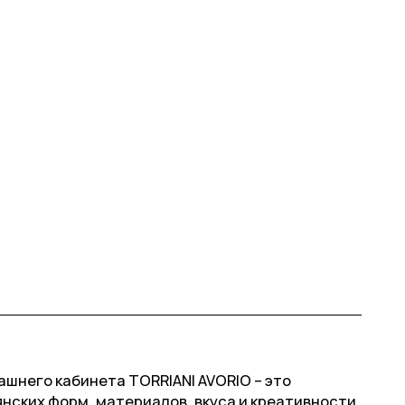
шнего кабинета TORRIANI AVORIO – это
нских форм, материалов, вкуса и креативности.