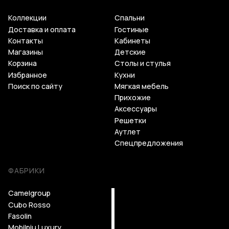
Коллекции
Спальни
Доставка и оплата
Гостиные
Контакты
Кабинеты
Магазины
Детские
Корзина
Столы и стулья
Избранное
Кухни
Поиск по сайту
Мягкая мебель
Прихожие
Аксессуары
Решетки
Аутлет
Спецпредложения
ФАБРИКИ
Camelgroup
Cubo Rosso
Fasolin
Mobilpiu Luxury