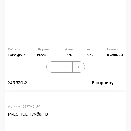
Фабрика
Ширина
Глубина
Высота
Наличие
Camelgroup
192 см
55,3 см
92 см
В наличии
243 330 ₽
В корзину
Артикул 183PTV.01UV
PRESTIGE Тумба ТВ