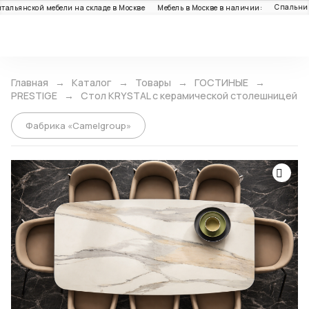
Спальни: 1
льянской мебели на складе в Москве
Мебель в Москве в наличии:
Каталог
Главная
Каталог
Товары
ГОСТИНЫЕ
PRESTIGE
Стол KRYSTAL с керамической столешницей
Фабрика «Camelgroup»