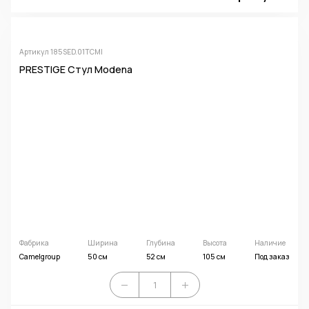
Артикул 185SED.01TCMI
PRESTIGE Стул Modena
Фабрика
Ширина
Глубина
Высота
Наличие
Camelgroup
50 см
52 см
105 см
Под заказ