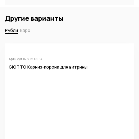
Другие варианты
Рубли
Евро
Артикул 161VT2.05BA
GIOTTO Карниз-корона для витрины