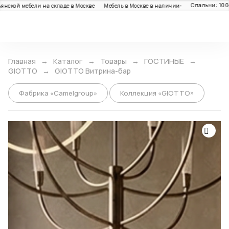
Спальни: 100+ ш
кой мебели на складе в Москве
Мебель в Москве в наличии:
Каталог
Главная
Каталог
Товары
ГОСТИНЫЕ
GIOTTO
GIOTTO Витрина-бар
Фабрика «Camelgroup»
Коллекция «GIOTTO»