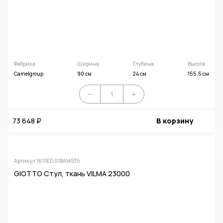
Фабрика
Ширина
Глубина
Высота
Camelgroup
90 см
24 см
155,5 см
73 648 ₽
В корзину
Артикул 161SED.01BAMS35
GIOTTO Стул, ткань VILMA 23000