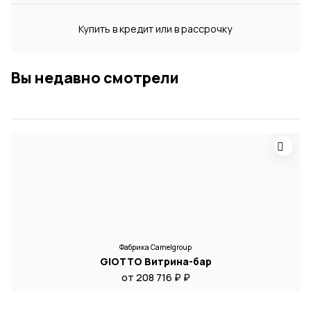
Купить в кредит или в рассрочку
Вы недавно смотрели
Фабрика Camelgroup
GIOTTO Витрина-бар
от 208 716 ₽ ₽