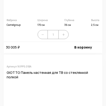
Фабрика
Ширина
Глубина
Высота
Camelgroup
170 см
36 см
2,5 см
30 005 ₽
В корзину
Артикул 161PPS.01BA
GIOTTO Панель настенная для ТВ со стеклянной
полкой