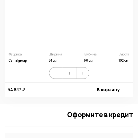
Фабрика
Ширина
Глубина
Высота
Camelgroup
51 см
60 см
102 см
54 837 ₽
В корзину
Оформите в кредит