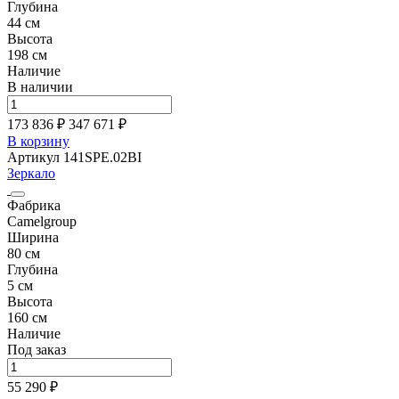
Глубина
44 см
Высота
198 см
Наличие
В наличии
173 836 ₽
347 671
₽
В корзину
Артикул 141SPE.02BI
Зеркало
Фабрика
Camelgroup
Ширина
80 см
Глубина
5 см
Высота
160 см
Наличие
Под заказ
55 290 ₽