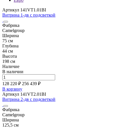
Евро
Артикул 141VT1.01BI
Витрина 1-дв с подсветкой
Фабрика
Camelgroup
Ширина
75 см
Глубина
44 см
Высота
198 см
Наличие
В наличии
128 220 ₽
256 439
₽
В корзину
Артикул 141VT2.01BI
Витрина 2-дв с подсветкой
Фабрика
Camelgroup
Ширина
125,5 см