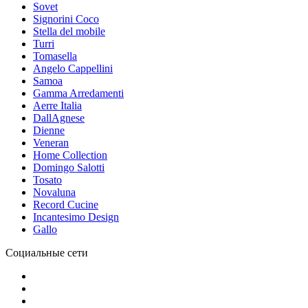
Sovet
Signorini Coco
Stella del mobile
Turri
Tomasella
Angelo Cappellini
Samoa
Gamma Arredamenti
Aerre Italia
DallAgnese
Dienne
Veneran
Home Collection
Domingo Salotti
Tosato
Novaluna
Record Cucine
Incantesimo Design
Gallo
Социальные сети