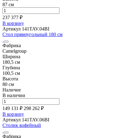
87 см
237 377 ₽
В корзину
Артикул 141TAV.04BI
Стол прямоугольный 180 см
Фабрика
Camelgroup
Ширина
180,5 см
Глубина
100,5 см
Высота
80 см
Наличие
В наличии
149 131 ₽
298 262
₽
В корзину
Артикул 141TAV.06BI
Столик кофейный
Фабрика