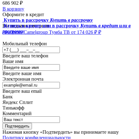
686 902 ₽
В корзину
Оформите в кредит
Купить в рассрочку
Купить в рассрочку
Вы недавно смотрели
Купить в кредит или в рассрочку
Купить в кредит или в
рассрочку
Фабрика Camelgroup
Тумба ТВ
от 174 026 ₽ ₽
Мобильный телефон
Введите ваш телефон
Ваше имя
Введите ваше имя
Электронная почта
Введите ваш email
Банк
Яндекс Сплит
Тинькофф
Комментарий
Подтвердить
Нажимая кнопку «Подтвердить» вы принимаете нашу
Политику конфиденциальности