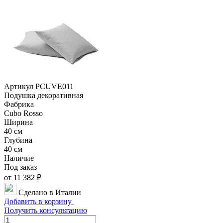
Артикул PCUVE011
Подушка декоративная
Фабрика
Cubo Rosso
Ширина
40 см
Глубина
40 см
Наличие
Под заказ
от 11 382 ₽
Сделано в Италии
Добавить в корзину
Получить консультацию