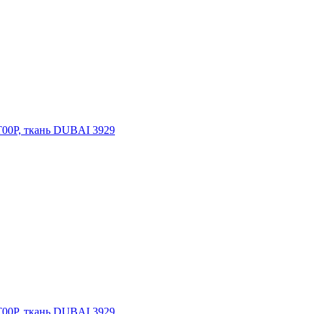
T00P, ткань DUBAI 3929
T00P, ткань DUBAI 3929