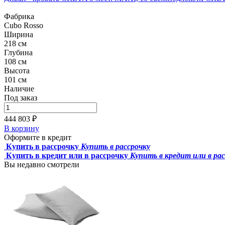
Фабрика
Cubo Rosso
Ширина
218 см
Глубина
108 см
Высота
101 см
Наличие
Под заказ
444 803 ₽
В корзину
Оформите в кредит
Купить в рассрочку
Купить в рассрочку
Купить в кредит или в рассрочку
Купить в кредит или в ра
Вы недавно смотрели