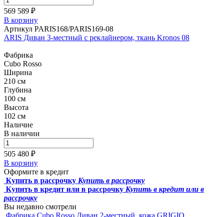
569 589 ₽
В корзину
Артикул PARIS168/PARIS169-08
ARIS Диван 3-местный с реклайнером, ткань Kronos 08
Фабрика
Cubo Rosso
Ширина
210 см
Глубина
100 см
Высота
102 см
Наличие
В наличии
505 480 ₽
В корзину
Оформите в кредит
Купить в рассрочку
Купить в рассрочку
Купить в кредит или в рассрочку
Купить в кредит или в
рассрочку
Вы недавно смотрели
Фабрика Cubo Rosso
Диван 2-местный, кожа GRIGIO