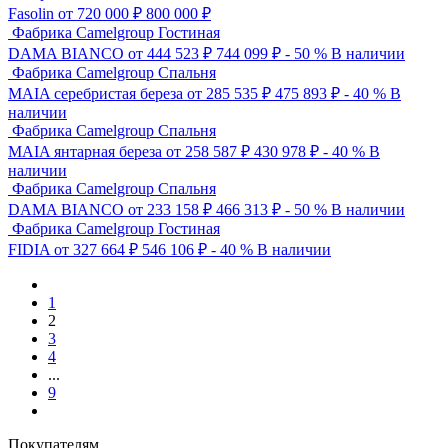
Fasolin
от 720 000 ₽
800 000
₽
Фабрика Camelgroup
Гостиная
DAMA BIANCO
от 444 523 ₽
744 099
₽
- 50 %
В наличии
Фабрика Camelgroup
Спальня
MAIA серебристая береза
от 285 535 ₽
475 893
₽
- 40 %
В
наличии
Фабрика Camelgroup
Спальня
MAIA янтарная береза
от 258 587 ₽
430 978
₽
- 40 %
В
наличии
Фабрика Camelgroup
Спальня
DAMA BIANCO
от 233 158 ₽
466 313
₽
- 50 %
В наличии
Фабрика Camelgroup
Гостиная
FIDIA
от 327 664 ₽
546 106
₽
- 40 %
В наличии
1
2
3
4
...
9
Покупателям