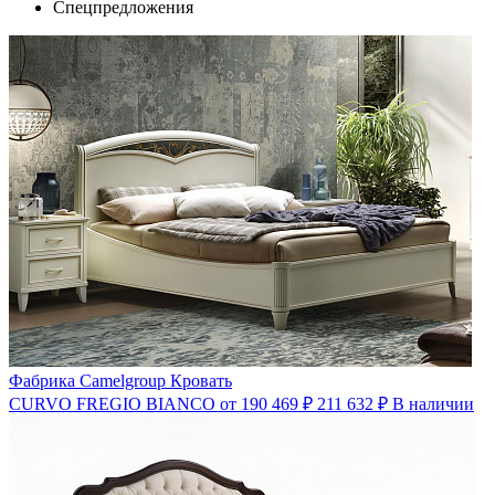
Спецпредложения
Фабрика Camelgroup
Кровать
CURVO FREGIO BIANCO
от 190 469 ₽
211 632
₽
В наличии