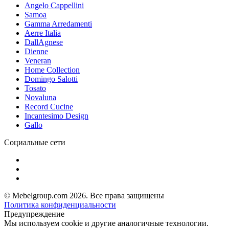
Angelo Cappellini
Samoa
Gamma Arredamenti
Aerre Italia
DallAgnese
Dienne
Veneran
Home Collection
Domingo Salotti
Tosato
Novaluna
Record Cucine
Incantesimo Design
Gallo
Социальные сети
© Mebelgroup.com 2026. Все права защищены
Политика конфиденциальности
Предупреждение
Мы используем cookie и другие аналогичные технологии.