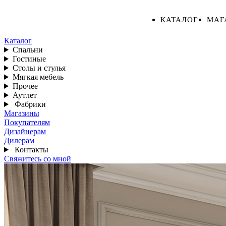
КАТАЛОГ
МАГ
Каталог
Спальни
Гостиные
Столы и стулья
Мягкая мебель
Прочее
Аутлет
Фабрики
Магазины
Покупателям
Дизайнерам
Дилерам
Контакты
Свяжитесь со мной