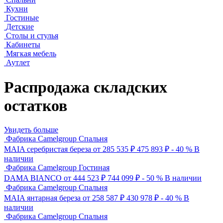
Кухни
Гостиные
Детские
Столы и стулья
Кабинеты
Мягкая мебель
Аутлет
Распродажа складских
остатков
Увидеть больше
Фабрика Camelgroup
Спальня
MAIA серебристая береза
от 285 535 ₽
475 893
₽
- 40 %
В
наличии
Фабрика Camelgroup
Гостиная
DAMA BIANCO
от 444 523 ₽
744 099
₽
- 50 %
В наличии
Фабрика Camelgroup
Спальня
MAIA янтарная береза
от 258 587 ₽
430 978
₽
- 40 %
В
наличии
Фабрика Camelgroup
Спальня