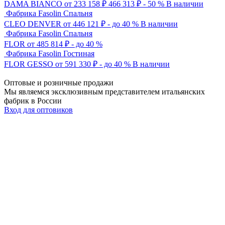
DAMA BIANCO
от 233 158 ₽
466 313
₽
- 50 %
В наличии
Фабрика Fasolin
Спальня
CLEO DENVER
от 446 121 ₽
- до 40 %
В наличии
Фабрика Fasolin
Спальня
FLOR
от 485 814 ₽
- до 40 %
Фабрика Fasolin
Гостиная
FLOR GESSO
от 591 330 ₽
- до 40 %
В наличии
Оптовые и розничные продажи
Мы являемся эксклюзивным представителем
итальянских
фабрик в России
Вход для оптовиков