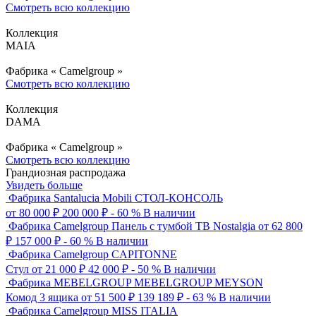
Смотреть всю коллекцию
Коллекция
MAIA
Фабрика «
Camelgroup
»
Смотреть всю коллекцию
Коллекция
DAMA
Фабрика «
Camelgroup
»
Смотреть всю коллекцию
Грандиозная распродажа
Увидеть больше
Фабрика Santalucia Mobili
СТОЛ-КОНСОЛЬ
от 80 000 ₽
200 000
₽
- 60 %
В наличии
Фабрика Camelgroup
Панель с тумбой ТВ Nostalgia
от 62 800
₽
157 000
₽
- 60 %
В наличии
Фабрика Camelgroup
CAPITONNE
Стул
от 21 000 ₽
42 000
₽
- 50 %
В наличии
Фабрика MEBELGROUP
MEBELGROUP MEYSON
Комод 3 ящика
от 51 500 ₽
139 189
₽
- 63 %
В наличии
Фабрика Camelgroup
MISS ITALIA