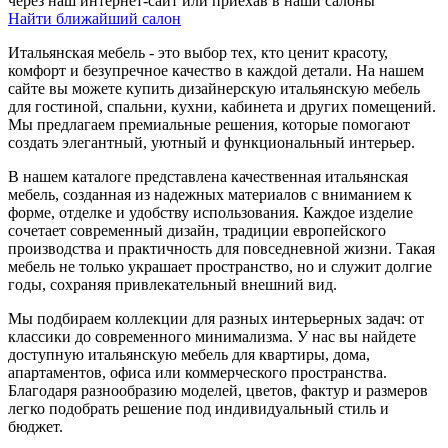
через наш интернет-сайт или приехав в наши салоны
Найти ближайший салон
Итальянская мебель - это выбор тех, кто ценит красоту,
комфорт и безупречное качество в каждой детали. На нашем
сайте вы можете купить дизайнерскую итальянскую мебель
для гостиной, спальни, кухни, кабинета и других помещений.
Мы предлагаем премиальные решения, которые помогают
создать элегантный, уютный и функциональный интерьер.
В нашем каталоге представлена качественная итальянская
мебель, созданная из надежных материалов с вниманием к
форме, отделке и удобству использования. Каждое изделие
сочетает современный дизайн, традиции европейского
производства и практичность для повседневной жизни. Такая
мебель не только украшает пространство, но и служит долгие
годы, сохраняя привлекательный внешний вид.
Мы подбираем коллекции для разных интерьерных задач: от
классики до современного минимализма. У нас вы найдете
доступную итальянскую мебель для квартиры, дома,
апартаментов, офиса или коммерческого пространства.
Благодаря разнообразию моделей, цветов, фактур и размеров
легко подобрать решение под индивидуальный стиль и
бюджет.