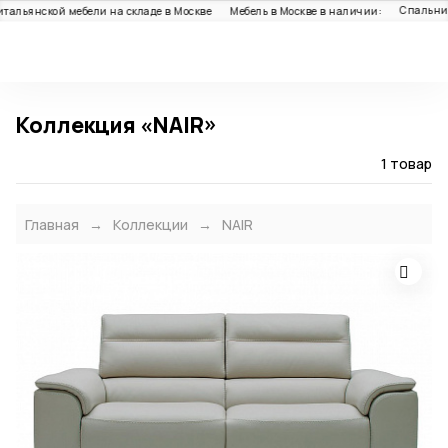
Спальни:
тальянской мебели на складе в Москве
Мебель в Москве в наличии:
Каталог
Коллекция «NAIR»
1 товар
Главная
Коллекции
NAIR