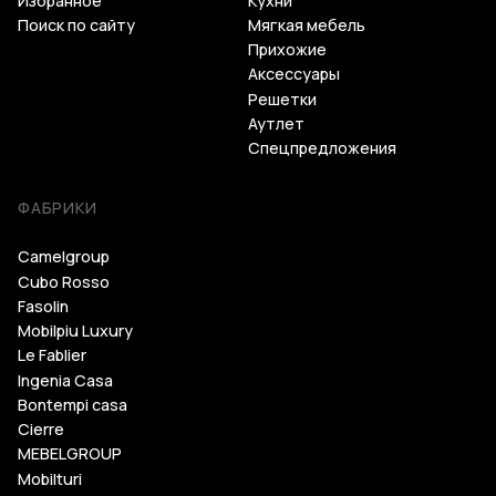
Избранное
Кухни
Поиск по сайту
Мягкая мебель
Прихожие
Аксессуары
Решетки
Аутлет
Спецпредложения
ФАБРИКИ
Camelgroup
Cubo Rosso
Fasolin
Mobilpiu Luxury
Le Fablier
Ingenia Casa
Bontempi casa
Cierre
MEBELGROUP
Mobilturi