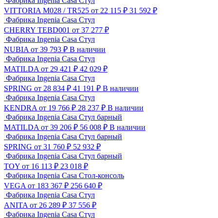
Фабрика Ingenia Casa
Стул
VITTORIA M028 / TR525
от 22 115 ₽
31 592
₽
Фабрика Ingenia Casa
Стул
CHERRY TEBD001
от 37 277 ₽
Фабрика Ingenia Casa
Стул
NUBIA
от 39 793 ₽
В наличии
Фабрика Ingenia Casa
Стул
MATILDA
от 29 421 ₽
42 029
₽
Фабрика Ingenia Casa
Стул
SPRING
от 28 834 ₽
41 191
₽
В наличии
Фабрика Ingenia Casa
Стул
KENDRA
от 19 766 ₽
28 237
₽
В наличии
Фабрика Ingenia Casa
Стул барный
MATILDA
от 39 206 ₽
56 008
₽
В наличии
Фабрика Ingenia Casa
Стул барный
SPRING
от 31 760 ₽
52 932
₽
Фабрика Ingenia Casa
Стул барный
TOY
от 16 113 ₽
23 018
₽
Фабрика Ingenia Casa
Стол-консоль
VEGA
от 183 367 ₽
256 640
₽
Фабрика Ingenia Casa
Стул
ANITA
от 26 289 ₽
37 556
₽
Фабрика Ingenia Casa
Стул