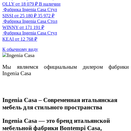
OLLY
от 18 079 ₽
В наличии
Фабрика Ingenia Casa
Стул
SISSI
от 25 180 ₽
35 972
₽
Фабрика Ingenia Casa
Стол
WINNY
от 171 191 ₽
Фабрика Ingenia Casa
Стул
KEAI
от 12 768 ₽
К обычному виду
Мы являемся официальным дилером фабрики
Ingenia Casa
Ingenia Casa – Современная итальянская
мебель для стильного пространства
Ingenia Casa — это бренд итальянской
мебельной фабрики Bontempi Casa,