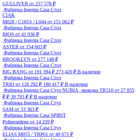
GULLIVER
от 257 578 ₽
Фабрика Ingenia Casa
Стол
CIAK
M028 / C181S / L044
от 151 062 ₽
Фабрика Ingenia Casa
Стол
BIOS
от 41 936 ₽
Фабрика Ingenia Casa
Стол
ASTER
от 154 603 ₽
Фабрика Ingenia Casa
Стол
BROOKLYN
от 277 148 ₽
Фабрика Ingenia Casa
Стол
BIG BANG
от 191 394 ₽
273 420
₽
В наличии
Фабрика Ingenia Casa
Стол
TRIO
от 126 292 ₽
180 417
₽
В наличии
Фабрика Ingenia Casa
Стул NUBIA, экокожа TR510
от 27 855
₽ ₽
39 793 ₽
₽
В наличии
Фабрика Ingenia Casa
Стул
SAM
от 33 363 ₽
Фабрика Ingenia Casa
SPIRIT
Polipropilene
от 14 259 ₽
Фабрика Ingenia Casa
Стул
ELIAS M055 / TRP01
от 49 671 ₽