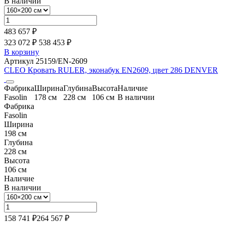
В наличии
483 657 ₽
323 072 ₽
538 453
₽
В корзину
Артикул 25159/EN-2609
CLEO Кровать RULER, эконабук EN2609, цвет 286 DENVER
Фабрика
Ширина
Глубина
Высота
Наличие
Fasolin
178 см
228 см
106 см
В наличии
Фабрика
Fasolin
Ширина
198 см
Глубина
228 см
Высота
106 см
Наличие
В наличии
158 741 ₽
264 567
₽