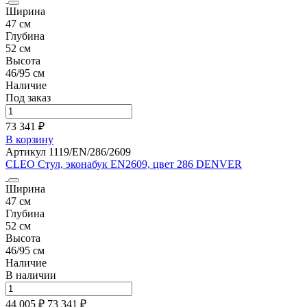
Ширина
47 см
Глубина
52 см
Высота
46/95 см
Наличие
Под заказ
73 341 ₽
В корзину
Артикул 1119/EN/286/2609
CLEO Стул, эконабук EN2609, цвет 286 DENVER
Ширина
47 см
Глубина
52 см
Высота
46/95 см
Наличие
В наличии
44 005 ₽
73 341
₽