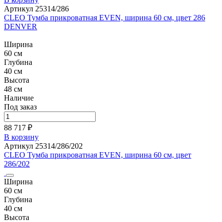
Артикул 25314/286
CLEO Тумба прикроватная EVEN, ширина 60 см, цвет 286
DENVER
Ширина
60 см
Глубина
40 см
Высота
48 см
Наличие
Под заказ
88 717 ₽
В корзину
Артикул 25314/286/202
CLEO Тумба прикроватная EVEN, ширина 60 см, цвет
286/202
Ширина
60 см
Глубина
40 см
Высота