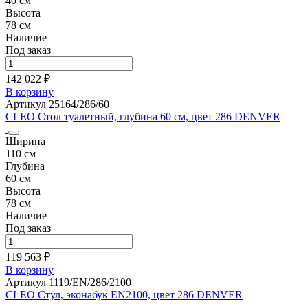
40 см
Высота
78 см
Наличие
Под заказ
142 022 ₽
В корзину
Артикул 25164/286/60
CLEO Стол туалетный, глубина 60 см, цвет 286 DENVER
Ширина
110 см
Глубина
60 см
Высота
78 см
Наличие
Под заказ
119 563 ₽
В корзину
Артикул 1119/EN/286/2100
CLEO Стул, эконабук EN2100, цвет 286 DENVER