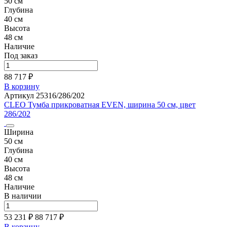
50 см
Глубина
40 см
Высота
48 см
Наличие
Под заказ
88 717 ₽
В корзину
Артикул 25316/286/202
CLEO Тумба прикроватная EVEN, ширина 50 см, цвет
286/202
Ширина
50 см
Глубина
40 см
Высота
48 см
Наличие
В наличии
53 231 ₽
88 717
₽
В корзину