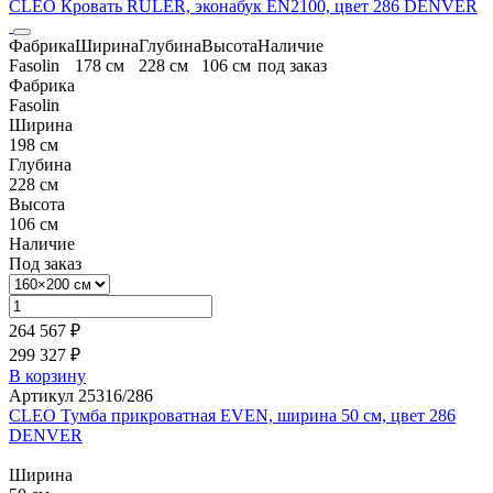
CLEO Кровать RULER, эконабук EN2100, цвет 286 DENVER
Фабрика
Ширина
Глубина
Высота
Наличие
Fasolin
178 см
228 см
106 см
под заказ
Фабрика
Fasolin
Ширина
198 см
Глубина
228 см
Высота
106 см
Наличие
Под заказ
264 567 ₽
299 327 ₽
В корзину
Артикул 25316/286
CLEO Тумба прикроватная EVEN, ширина 50 см, цвет 286
DENVER
Ширина