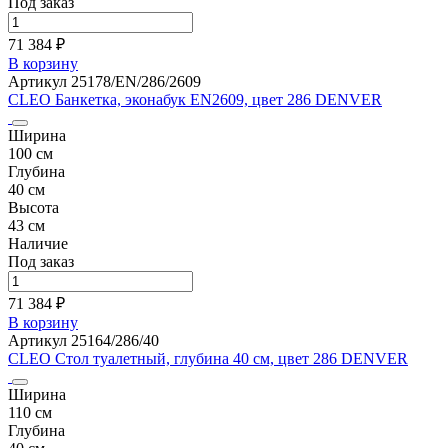
Под заказ
71 384 ₽
В корзину
Артикул 25178/EN/286/2609
CLEO Банкетка, эконабук EN2609, цвет 286 DENVER
Ширина
100 см
Глубина
40 см
Высота
43 см
Наличие
Под заказ
71 384 ₽
В корзину
Артикул 25164/286/40
CLEO Стол туалетный, глубина 40 см, цвет 286 DENVER
Ширина
110 см
Глубина