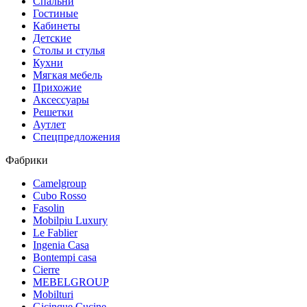
Спальни
Гостиные
Кабинеты
Детские
Столы и стулья
Кухни
Мягкая мебель
Прихожие
Аксессуары
Решетки
Аутлет
Спецпредложения
Фабрики
Camelgroup
Cubo Rosso
Fasolin
Mobilpiu Luxury
Le Fablier
Ingenia Casa
Bontempi casa
Cierre
MEBELGROUP
Mobilturi
Gicinque Cucine