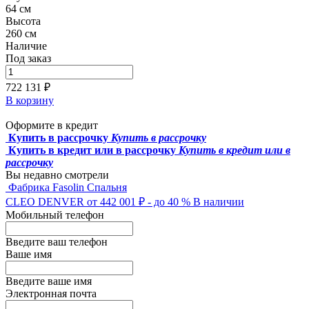
64 см
Высота
260 см
Наличие
Под заказ
722 131 ₽
В корзину
Оформите в кредит
Купить в рассрочку
Купить в рассрочку
Купить в кредит или в рассрочку
Купить в кредит или в
рассрочку
Вы недавно смотрели
Фабрика Fasolin
Спальня
CLEO DENVER
от 442 001 ₽
- до 40 %
В наличии
Мобильный телефон
Введите ваш телефон
Ваше имя
Введите ваше имя
Электронная почта