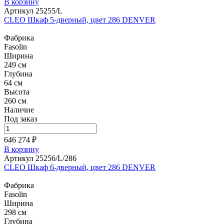
В корзину
Артикул 25255/L
CLEO Шкаф 5-дверный, цвет 286 DENVER
Фабрика
Fasolin
Ширина
249 см
Глубина
64 см
Высота
260 см
Наличие
Под заказ
646 274 ₽
В корзину
Артикул 25256/L/286
CLEO Шкаф 6-дверный, цвет 286 DENVER
Фабрика
Fasolin
Ширина
298 см
Глубина