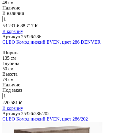
48 см
Наличие
В наличии
53 231 ₽
88 717
₽
В корзину
Артикул 25326/286
CLEO Комод низкий EVEN, цвет 286 DENVER
Ширина
135 см
Глубина
50 см
Высота
79 см
Наличие
Под заказ
220 581 ₽
В корзину
Артикул 25326/286/202
CLEO Комод низкий EVEN, цвет 286/202