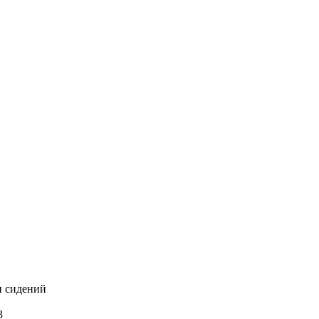
и сидений
3