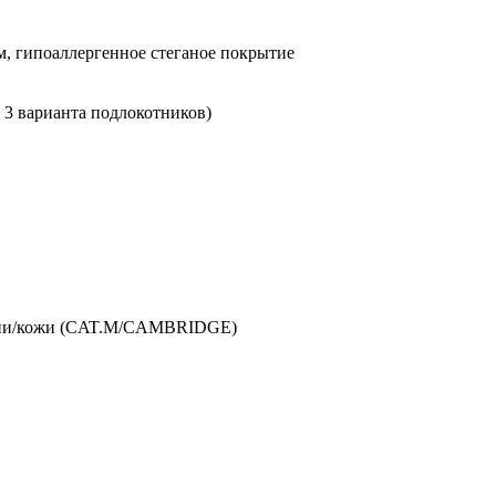
м, гипоаллергенное стеганое покрытие
 3 варианта подлокотников)
ткани/кожи (CAT.M/CAMBRIDGE)