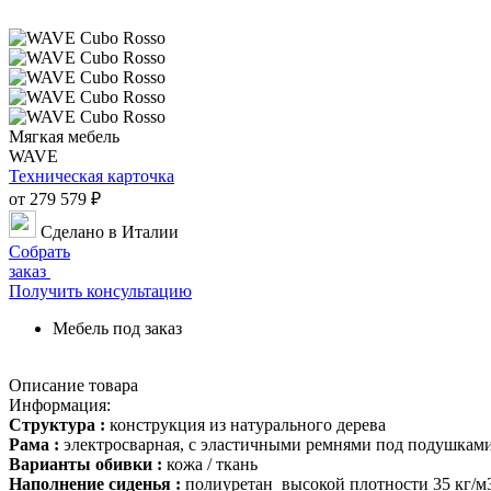
Мягкая мебель
WAVE
Техническая карточка
от 279 579 ₽
Сделано в Италии
Собрать
заказ
Получить консультацию
Мебель под заказ
Описание товара
Информация:
Структура :
конструкция из натурального дерева
Рама :
электросварная, с эластичными ремнями под подушкам
Варианты обивки :
кожа / ткань
Наполнение сиденья :
полиуретан высокой плотности 35 кг/м