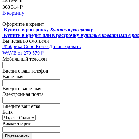
293 994 ₽
308 314 ₽
В корзину
Оформите в кредит
Купить в рассрочку
Купить в рассрочку
Купить в кредит или в рассрочку
Купить в кредит или в ра
Вы недавно смотрели
Фабрика Cubo Rosso
Диван-кровать
WAVE
от 279 579 ₽
Мобильный телефон
Введите ваш телефон
Ваше имя
Введите ваше имя
Электронная почта
Введите ваш email
Банк
Комментарий
Подтвердить