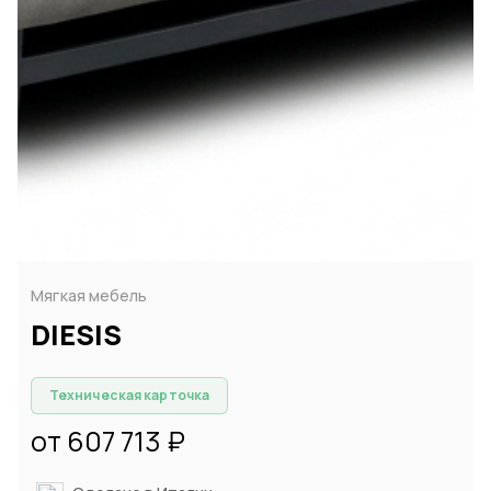
Мягкая мебель
DIESIS
Техническая карточка
от 607 713 ₽