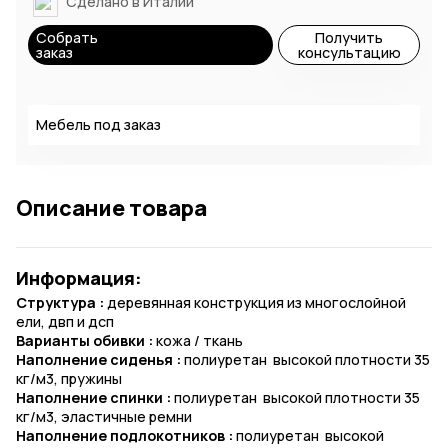
Сделано в Италии
Собрать
Получить
заказ
консультацию
Мебель под заказ
Описание товара
Информация:
Структура :
деревянная конструкция из многослойной
ели, двп и дсп
Варианты обивки :
кожа / ткань
Наполнение сиденья :
полиуретан высокой плотности 35
кг/м3, пружины
Наполнение спинки :
полиуретан высокой плотности 35
кг/м3, эластичные ремни
Наполнение подлокотников :
полиуретан высокой