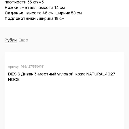
плотности 35 кг/м3
Ножки :
металл, высота 14 см
Сиденье :
высота 46 см, ширина 58 см
Подлокотники :
ширина 18 см
Рубли
Евро
Артикул 169/127/550/181
DIESIS Диван 3-местный угловой, кожа NATURAL 4027
NOCE