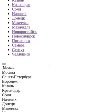
Казань
Краснодар
Сочи
Нальчик
Донецк
Макеевка
Махачкала
Новороссийск
Новосибирск
Пятигорск
Самара
Сургут
Челябинск
Москва
Санкт-Петербург
Воронеж
Казань
Краснодар
Сочи
Нальчик
Донецк
Макеевка