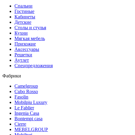
Спальни
Гостиные
Кабинеты
Детские
Столы и стулья
Кухни
Мягкая мебель
Прихожие
Аксессуары
Решетки
Аутлет
Спецпредложения
Фабрики
Camelgroup
Cubo Rosso
Fasolin
Mobilpiu Luxury
Le Fablier
Ingenia Casa
Bontempi casa
Cierre
MEBELGROUP
Mobilturi