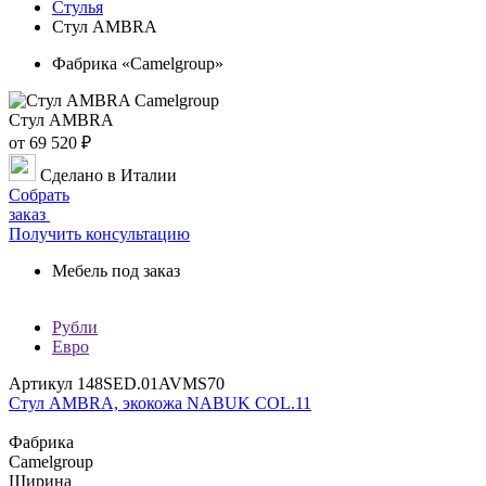
Стулья
Стул AMBRA
Фабрика «Camelgroup»
Стул AMBRA
от 69 520 ₽
Сделано в Италии
Собрать
заказ
Получить консультацию
Мебель под заказ
Рубли
Евро
Артикул 148SED.01AVMS70
Стул AMBRA, экокожа NABUK COL.11
Фабрика
Camelgroup
Ширина