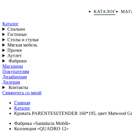
КАТАЛОГ
МАГ
Каталог
Спальни
Гостиные
Столы и стулья
Мягкая мебель
Прочее
Аутлет
Фабрики
Магазины
Покупателям
Дизайнерам
Дилерам
Контакты
Свяжитесь со мной
Главная
Каталог
Кровать PARENTESI/TENDER 160*195, цвет Matwood Grey
Фабрика «Santalucia Mobili»
Коллекция «QUADRO 12»