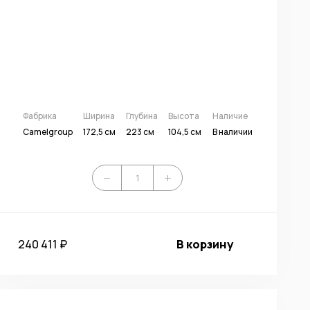
Фабрика
Ширина
Глубина
Высота
Наличие
Camelgroup
172,5 см
223 см
104,5 см
В наличии
240 411 ₽
В корзину