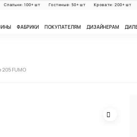
льни: 100+ шт
Гостиные: 50+ шт
Кровати: 200+ шт
Див
ЗИНЫ
ФАБРИКИ
ПОКУПАТЕЛЯМ
ДИЗАЙНЕРАМ
ДИЛ
е 205 FUMO