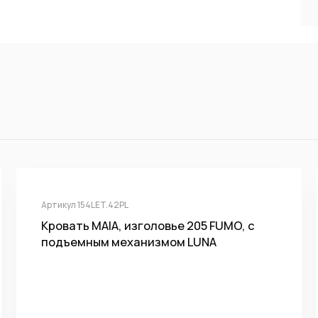
Артикул 154LET.42PL
Кровать MAIA, изголовье 205 FUMO, с
подъемным механизмом LUNA