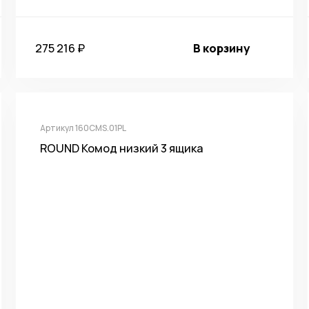
275 216 ₽
В корзину
Артикул 160CMS.01PL
ROUND Комод низкий 3 ящика