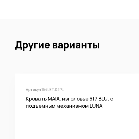
-40%
Другие варианты
Артикул 154LET.03PL
Кровать MAIA, изголовье 617 BLU, с
подъемным механизмом LUNA