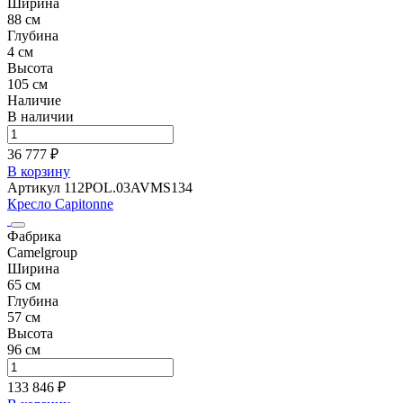
Ширина
88 см
Глубина
4 см
Высота
105 см
Наличие
В наличии
36 777 ₽
В корзину
Артикул 112POL.03AVMS134
Кресло Capitonne
Фабрика
Camelgroup
Ширина
65 см
Глубина
57 см
Высота
96 см
133 846 ₽