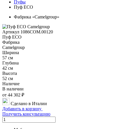
Пуфы
Пуф ECO
Фабрика «Camelgroup»
Артикул 1086COM.00120
Пуф ECO
Фабрика
Camelgroup
Ширина
57 см
Глубина
42 см
Высота
52 см
Наличие
В наличии
от 44 302 ₽
Сделано в Италии
Добавить в корзину
Получить консультацию