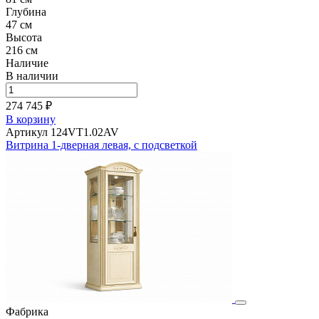
Глубина
47 см
Высота
216 см
Наличие
В наличии
274 745 ₽
В корзину
Артикул 124VT1.02AV
Витрина 1-дверная левая, с подсветкой
Фабрика