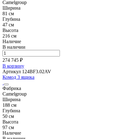
Camelgroup
Ширина
81 см
Глубина
47 см
Высота
216 см
Наличие
В наличии
274 745 ₽
В корзину
Артикул 124BF3.02AV
Комод 3 ящика
Фабрика
Camelgroup
Ширина
188 см
Глубина
50 см
Высота
97 см
Наличие
В наличии