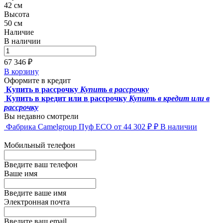
42 см
Высота
50 см
Наличие
В наличии
67 346 ₽
В корзину
Оформите в кредит
Купить в рассрочку
Купить в рассрочку
Купить в кредит или в рассрочку
Купить в кредит или в
рассрочку
Вы недавно смотрели
Фабрика Camelgroup
Пуф ECO
от 44 302 ₽ ₽
В наличии
Мобильный телефон
Введите ваш телефон
Ваше имя
Введите ваше имя
Электронная почта
Введите ваш email