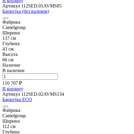
В корзину
Артикул 112SED.01AVMS85
Банкетка (без валиков)
Фабрика
Camelgroup
Ширина
137 см
Глубина
43 см
Высота
66 см
Наличие
В наличии
110 707 ₽
В корзину
Артикул 112SED.02AVMS134
Банкетка ECO
Фабрика
Camelgroup
Ширина
112 см
Глубина