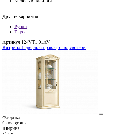
Мебель в наличии
Другие варианты
Рубли
Евро
Артикул 124VT1.01AV
Витрина 1-дверная правая, с подсветкой
Фабрика
Camelgroup
Ширина
81 см