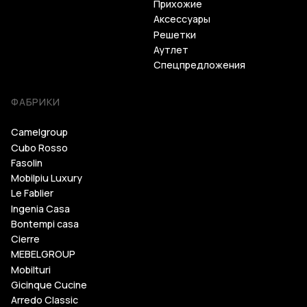
Прихожие
Аксессуары
Решетки
Аутлет
Спецпредложения
ФАБРИКИ
Camelgroup
Cubo Rosso
Fasolin
Mobilpiu Luxury
Le Fablier
Ingenia Casa
Bontempi casa
Cierre
MEBELGROUP
Mobilturi
Gicinque Cucine
Arredo Classic