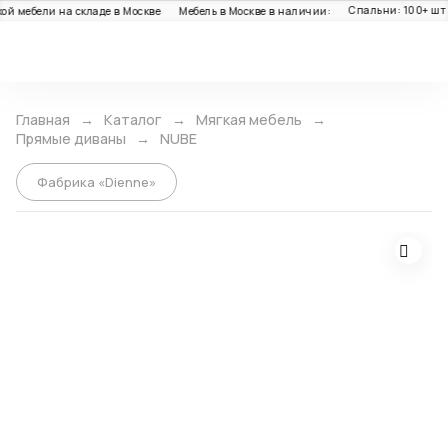
Спальни: 100+ шт
й мебели на складе в Москве
Мебель в Москве в наличии:
Каталог
Главная
Каталог
Мягкая мебель
Прямые диваны
NUBE
Фабрика «Dienne»