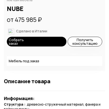
NUBE
от 475 985 ₽
Сделано в Италии
Собрать
Получить
заказ
консультацию
Мебель под заказ
Описание товара
Информация:
Структура :
древесно-стружечный материал, фанера и
рейки из пихты