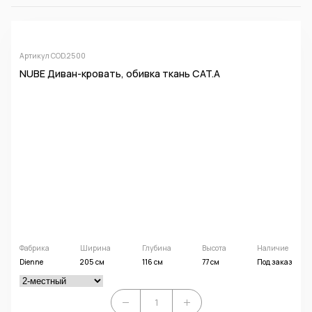
Артикул COD.2500
NUBE Диван-кровать, обивка ткань CAT.A
Фабрика
Ширина
Глубина
Высота
Наличие
Dienne
205 см
116 см
77 см
Под заказ