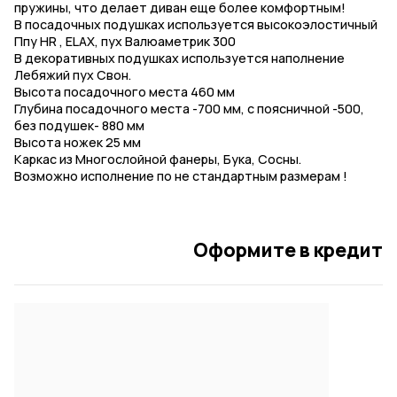
пружины, что делает диван еще более комфортным!
В посадочных подушках используется высокоэлостичный
Ппу HR , ELAX, пух Валюаметрик 300
В декоративных подушках используется наполнение
Лебяжий пух Свон.
Высота посадочного места 460 мм
Глубина посадочного места -700 мм, с поясничной -500,
без подушек- 880 мм
Высота ножек 25 мм
Каркас из Многослойной фанеры, Бука, Сосны.
Возможно исполнение по не стандартным размерам !
Оформите в кредит