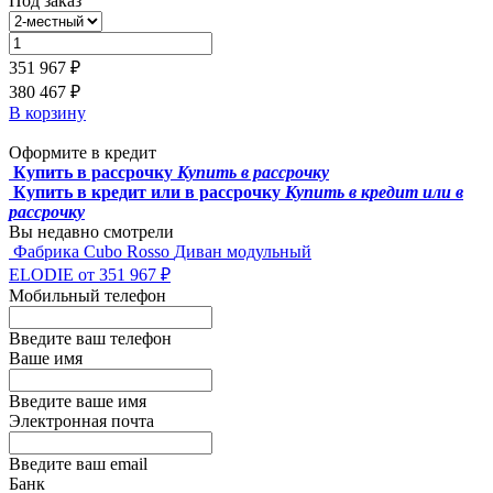
Под заказ
351 967 ₽
380 467 ₽
В корзину
Оформите в кредит
Купить в рассрочку
Купить в рассрочку
Купить в кредит или в рассрочку
Купить в кредит или в
рассрочку
Вы недавно смотрели
Фабрика Cubo Rosso
Диван модульный
ELODIE
от 351 967 ₽
Мобильный телефон
Введите ваш телефон
Ваше имя
Введите ваше имя
Электронная почта
Введите ваш email
Банк