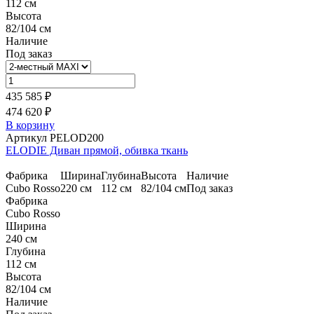
112 см
Высота
82/104 см
Наличие
Под заказ
435 585 ₽
474 620 ₽
В корзину
Артикул PELOD200
ELODIE Диван прямой, обивка ткань
Фабрика
Ширина
Глубина
Высота
Наличие
Cubo Rosso
220 см
112 см
82/104 см
Под заказ
Фабрика
Cubo Rosso
Ширина
240 см
Глубина
112 см
Высота
82/104 см
Наличие