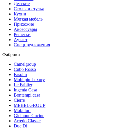
Детские
Столы и стулья
Кухни
Мягкая мебель
Прихожие
Аксессуары
Решетки
Аутлет
Спецпредложения
Фабрики
Camelgroup
Cubo Rosso
Fasolin
Mobilpiu Luxury
Le Fablier
Ingenia Casa
Bontempi casa
Cierre
MEBELGROUP
Mobilturi
Gicinque Cucine
Arredo Classic
Due Di