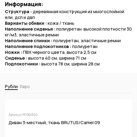
Информация:
Структура :
деревянная конструкция из многослойной
ели, дсп и двп
Варианты обивки :
кожа / ткань
Наполнение сиденья :
полиуретан высокой плотности 30
кг/м3, эластичные ремни
Наполнение спинки :
полиуретан, эластичные ремни
Наполнение подлокотников :
полиуретан
Ножки :
ПВХ черного цвета, высота 2,5 см
Сиденье :
высота 40 см, ширина 71 см
Подлокотники :
высота 78 см, ширина 28 см
Рубли
Евро
Артикул PFOXX300
Диван 3-местный, ткань BRUTUS/Camel 09