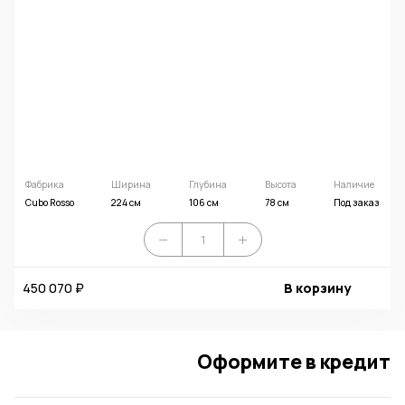
Фабрика
Ширина
Глубина
Высота
Наличие
Cubo Rosso
224 см
106 см
78 см
Под заказ
450 070 ₽
В корзину
Оформите в кредит