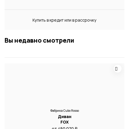
Купить в кредит или в рассрочку
Вы недавно смотрели
Фабрика Cubo Rosso
Диван
FOX
от 450 070 ₽