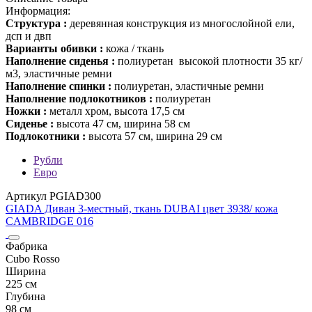
Информация:
Структура :
деревянная конструкция из многослойной ели,
дсп и двп
Варианты обивки :
кожа / ткань
Наполнение сиденья :
полиуретан высокой плотности 35 кг/
м3, эластичные ремни
Наполнение спинки :
полиуретан, эластичные ремни
Наполнение подлокотников :
полиуретан
Ножки :
металл хром, высота 17,5 см
Сиденье :
высота 47 см, ширина 58 см
Подлокотники :
высота 57 см, ширина 29 см
Рубли
Евро
Артикул PGIAD300
GIADA Диван 3-местный, ткань DUBAI цвет 3938/ кожа
CAMBRIDGE 016
Фабрика
Cubo Rosso
Ширина
225 см
Глубина
98 см