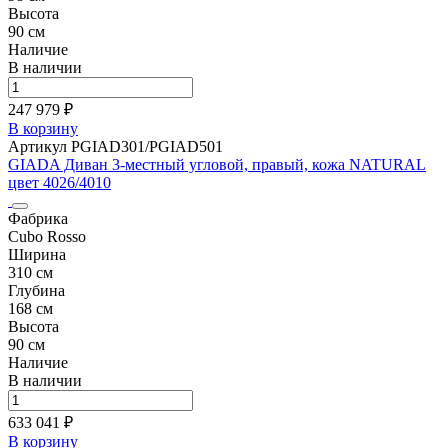
Высота
90 см
Наличие
В наличии
247 979 ₽
В корзину
Артикул PGIAD301/PGIAD501
GIADA Диван 3-местный угловой, правый, кожа NATURAL
цвет 4026/4010
Фабрика
Cubo Rosso
Ширина
310 см
Глубина
168 см
Высота
90 см
Наличие
В наличии
633 041 ₽
В корзину