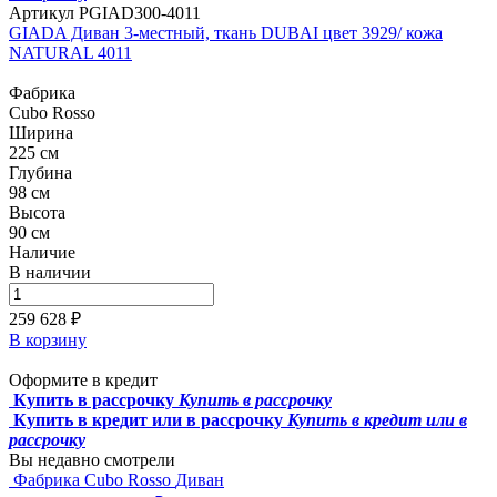
Артикул PGIAD300-4011
GIADA Диван 3-местный, ткань DUBAI цвет 3929/ кожа
NATURAL 4011
Фабрика
Cubo Rosso
Ширина
225 см
Глубина
98 см
Высота
90 см
Наличие
В наличии
259 628 ₽
В корзину
Оформите в кредит
Купить в рассрочку
Купить в рассрочку
Купить в кредит или в рассрочку
Купить в кредит или в
рассрочку
Вы недавно смотрели
Фабрика Cubo Rosso
Диван