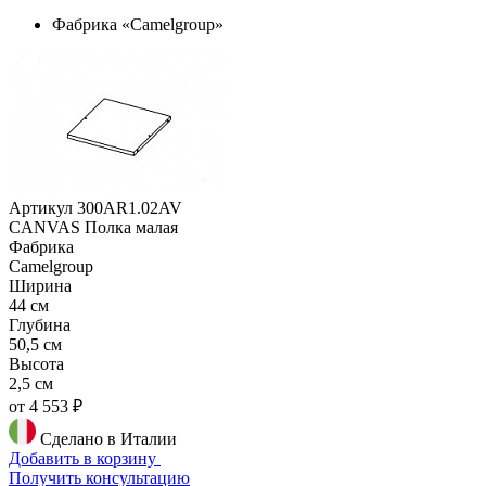
Фабрика «Camelgroup»
Артикул 300AR1.02AV
CANVAS Полка малая
Фабрика
Camelgroup
Ширина
44 см
Глубина
50,5 см
Высота
2,5 см
от 4 553 ₽
Сделано в Италии
Добавить в корзину
Получить консультацию