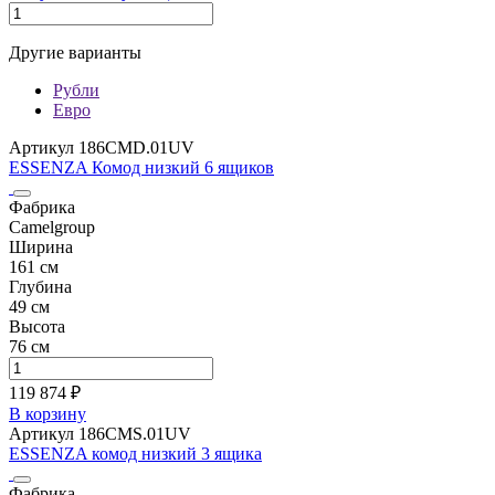
Другие варианты
Рубли
Евро
Артикул 186CMD.01UV
ESSENZA Комод низкий 6 ящиков
Фабрика
Camelgroup
Ширина
161 см
Глубина
49 см
Высота
76 см
119 874 ₽
В корзину
Артикул 186CMS.01UV
ESSENZA комод низкий 3 ящика
Фабрика