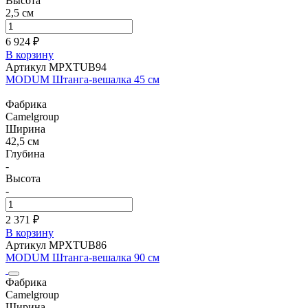
Высота
2,5 см
6 924 ₽
В корзину
Артикул MPXTUB94
MODUM Штанга-вешалка 45 см
Фабрика
Camelgroup
Ширина
42,5 см
Глубина
-
Высота
-
2 371 ₽
В корзину
Артикул MPXTUB86
MODUM Штанга-вешалка 90 см
Фабрика
Camelgroup
Ширина