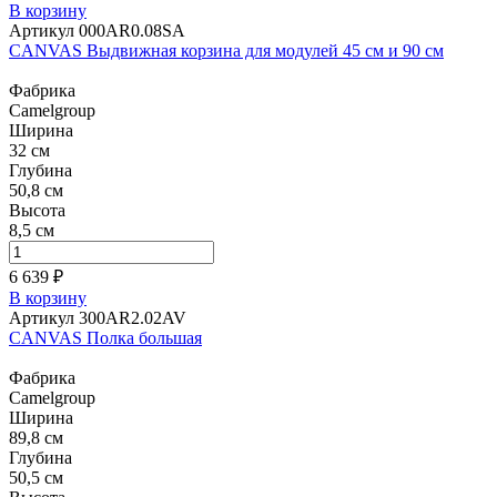
В корзину
Артикул 000AR0.08SA
CANVAS Выдвижная корзина для модулей 45 см и 90 см
Фабрика
Camelgroup
Ширина
32 см
Глубина
50,8 см
Высота
8,5 см
6 639 ₽
В корзину
Артикул 300AR2.02AV
CANVAS Полка большая
Фабрика
Camelgroup
Ширина
89,8 см
Глубина
50,5 см