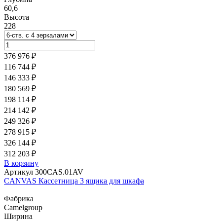
60,6
Высота
228
376 976 ₽
116 744 ₽
146 333 ₽
180 569 ₽
198 114 ₽
214 142 ₽
249 326 ₽
278 915 ₽
326 144 ₽
312 203 ₽
В корзину
Артикул 300CAS.01AV
CANVAS Кассетница 3 ящика для шкафа
Фабрика
Camelgroup
Ширина