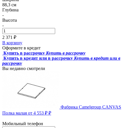
88,3 см
Глубина
-
Высота
-
2 371 ₽
В корзину
Оформите в кредит
Купить в рассрочку
Купить в рассрочку
Купить в кредит или в рассрочку
Купить в кредит или в
рассрочку
Вы недавно смотрели
Фабрика Camelgroup
CANVAS
Полка малая
от 4 553 ₽ ₽
Мобильный телефон