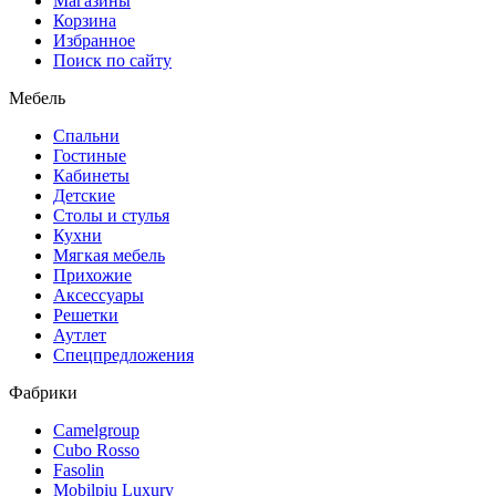
Магазины
Корзина
Избранное
Поиск по сайту
Мебель
Спальни
Гостиные
Кабинеты
Детские
Столы и стулья
Кухни
Мягкая мебель
Прихожие
Аксессуары
Решетки
Аутлет
Спецпредложения
Фабрики
Camelgroup
Cubo Rosso
Fasolin
Mobilpiu Luxury