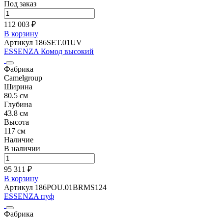
Под заказ
112 003 ₽
В корзину
Артикул 186SET.01UV
ESSENZA Комод высокий
Фабрика
Camelgroup
Ширина
80.5 см
Глубина
43.8 см
Высота
117 см
Наличие
В наличии
95 311 ₽
В корзину
Артикул 186POU.01BRMS124
ESSENZA пуф
Фабрика