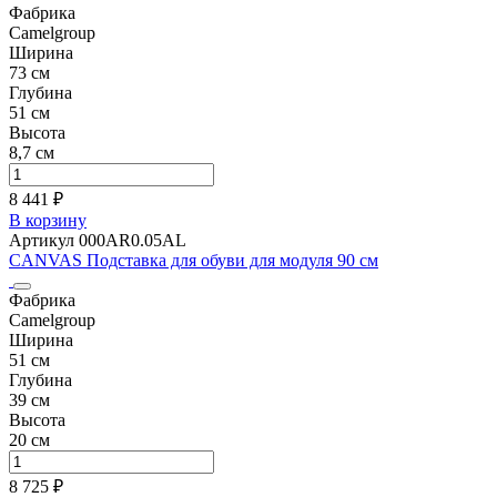
Фабрика
Camelgroup
Ширина
73 см
Глубина
51 см
Высота
8,7 см
8 441 ₽
В корзину
Артикул 000AR0.05AL
CANVAS Подставка для обуви для модуля 90 см
Фабрика
Camelgroup
Ширина
51 см
Глубина
39 см
Высота
20 см
8 725 ₽